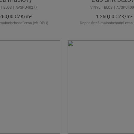
BLOS
AVSPU40277
VINYL
BLOS
AVSPU400
260,00
CZK/m²
1 260,00
CZK/m²
maloobchodní cena (vč. DPH)
Doporučená maloobchodní cena 