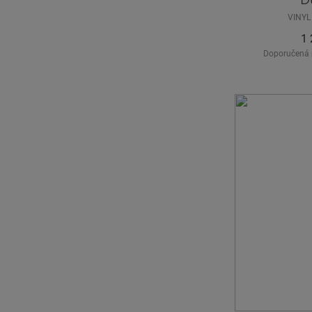
VINYL
1 
Doporučená 