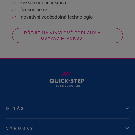
Bezkonkurenční krása
Úžasně tiché
Inovativní voděodolná technologie
PŘEJÍT NA VINYLOVÉ PODLAHY V
OBÝVACÍM POKOJI
O NÁS
VÝROBKY