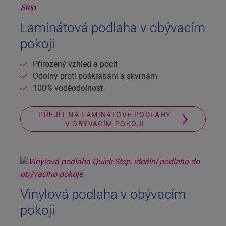
Laminátová podlaha v obývacím
pokoji
Přirozený vzhled a pocit
Odolný proti poškrábání a skvrnám
100% voděodolnost
PŘEJÍT NA LAMINÁTOVÉ PODLAHY
V OBÝVACÍM POKOJI
Vinylová podlaha v obývacím
pokoji