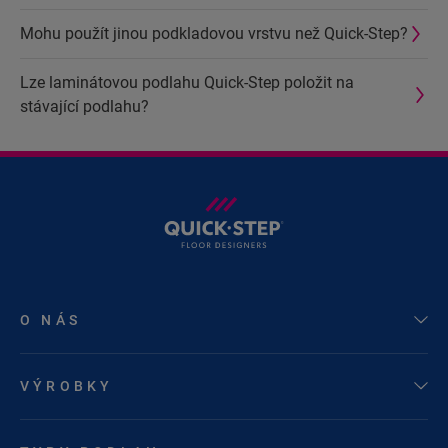
Mohu použít jinou podkladovou vrstvu než Quick-Step?
Lze laminátovou podlahu Quick-Step položit na
stávající podlahu?
O NÁS
VÝROBKY