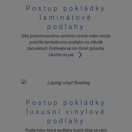
Postup pokládky
laminátové
podlahy
Díky patentovanému systému Uniclic nebo Unizip
položíte laminátovou podlahu na několik
zacvaknutí. Podívejte se na různé způsoby.
Ukažte mi jak
Postup pokládky
luxusní vinylové
podlahy
Podle toho, která podlaha Quick-Step se vám