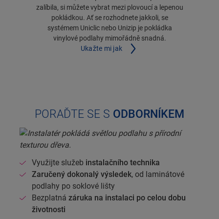
zalíbila, si můžete vybrat mezi plovoucí a lepenou
pokládkou. Ať se rozhodnete jakkoli, se
systémem Uniclic nebo Unizip je pokládka
vinylové podlahy mimořádně snadná.
Ukažte mi jak
PORAĎTE SE S
ODBORNÍKEM
Využijte služeb
instalačního technika
Zaručený dokonalý výsledek
, od laminátové
podlahy po soklové lišty
Bezplatná
záruka na instalaci po celou dobu
životnosti