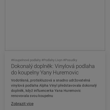
#
Koupelnové podlahy
#
Podlahy Livyn
#
Posudky
Dokonalý doplněk: Vinylová podlaha
do koupelny Yany Huremovic
Vodotěsná, protiskluzová a snadno udržovatelná
vinylová podlaha Alpha Vinyl představovala dokonalý
doplněk, když influencerka Yana Huremovic
renovovala svou koupelnu
Zobrazit více