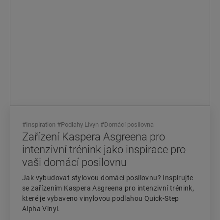
#
Inspiration
#
Podlahy Livyn
#
Domácí posilovna
Zařízení Kaspera Asgreena pro
intenzivní trénink jako inspirace pro
vaši domácí posilovnu
Jak vybudovat stylovou domácí posilovnu? Inspirujte
se zařízením Kaspera Asgreena pro intenzivní trénink,
které je vybaveno vinylovou podlahou Quick-Step
Alpha Vinyl.