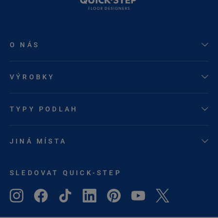
O NÁS
VÝROBKY
TYPY PODLAH
JINÁ MÍSTA
SLEDOVAT QUICK-STEP