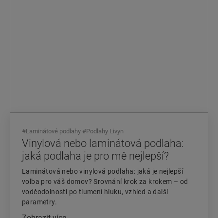
#
Laminátové podlahy
#
Podlahy Livyn
Vinylová nebo laminátová podlaha:
jaká podlaha je pro mě nejlepší?
Laminátová nebo vinylová podlaha: jaká je nejlepší
volba pro váš domov? Srovnání krok za krokem – od
voděodolnosti po tlumení hluku, vzhled a další
parametry.
Zobrazit více