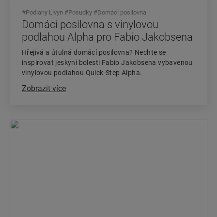
#
Podlahy Livyn
#
Posudky
#
Domácí posilovna
Domácí posilovna s vinylovou
podlahou Alpha pro Fabio Jakobsena
Hřejivá a útulná domácí posilovna? Nechte se
inspirovat jeskyní bolesti Fabio Jakobsena vybavenou
vinylovou podlahou Quick-Step Alpha.
Zobrazit více