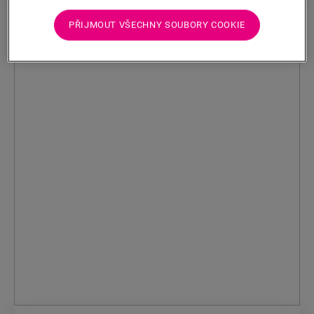
PŘIJMOUT VŠECHNY SOUBORY COOKIE