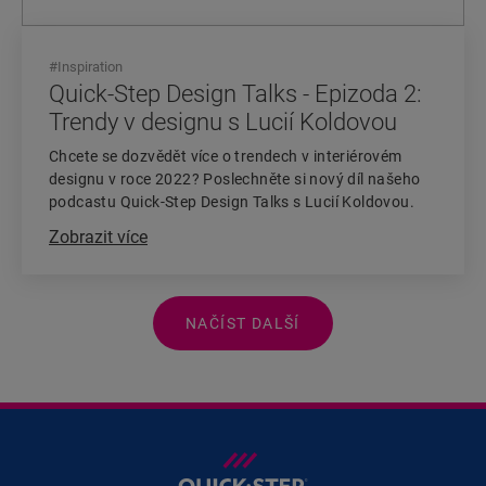
#
Inspiration
Quick-Step Design Talks - Epizoda 2:
Trendy v designu s Lucií Koldovou
Chcete se dozvědět více o trendech v interiérovém
designu v roce 2022? Poslechněte si nový díl našeho
podcastu Quick-Step Design Talks s Lucií Koldovou.
Zobrazit více
NAČÍST DALŠÍ