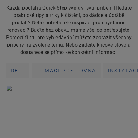
Každá podlaha Quick-Step vypráví svůj příběh. Hledáte
praktické tipy a triky k čištění, pokládce a údržbě
podlah? Nebo potřebujete inspiraci pro chystanou
renovaci? Buďte bez obav… máme vše, co potřebujete.
Pomocí filtru pro vyhledávání můžete zobrazit všechny
příběhy na zvolené téma. Nebo zadejte klíčové slovo a
dostanete se přímo ke konkrétní informaci.
DĚTI
DOMÁCÍ POSILOVNA
INSTALAC