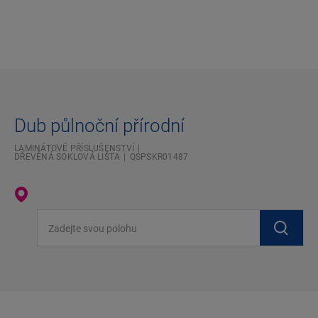
Dub půlnoční přírodní
LAMINÁTOVÉ PŘÍSLUŠENSTVÍ
DŘEVĚNÁ SOKLOVÁ LIŠTA
QSPSKR01487
Zadejte svou polohu