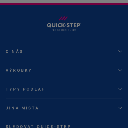
O NÁS
VÝROBKY
TYPY PODLAH
JINÁ MÍSTA
SLEDOVAT QUICK-STEP