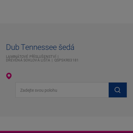
Dub Tennessee šedá
LAMINÁTOVÉ PŘÍSLUŠENSTVÍ
DŘEVĚNÁ SOKLOVÁ LIŠTA
QSPSKR03181
Zadejte svou polohu