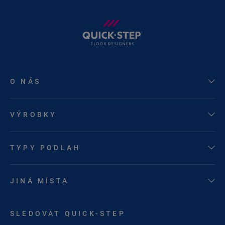
O NÁS
VÝROBKY
TYPY PODLAH
JINÁ MÍSTA
SLEDOVAT QUICK-STEP