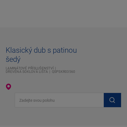
Klasický dub s patinou
šedý
LAMINÁTOVÉ PŘÍSLUŠENSTVÍ
DŘEVĚNÁ SOKLOVÁ LIŠTA
QSPSKR03560
Zadejte svou polohu