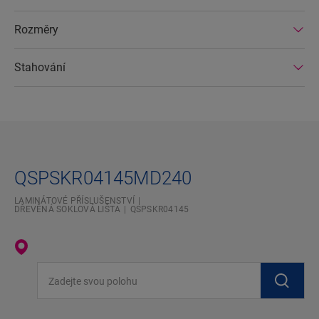
Rozměry
Stahování
QSPSKR04145MD240
LAMINÁTOVÉ PŘÍSLUŠENSTVÍ
DŘEVĚNÁ SOKLOVÁ LIŠTA
QSPSKR04145
Zadejte svou polohu