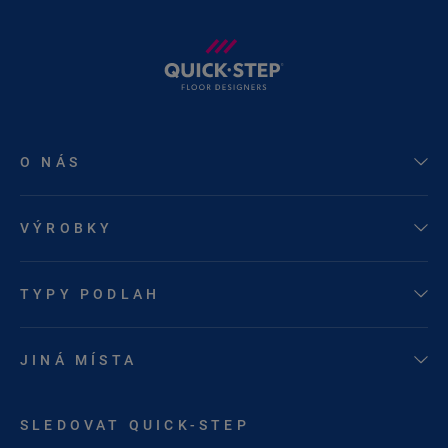
O NÁS
VÝROBKY
TYPY PODLAH
JINÁ MÍSTA
SLEDOVAT QUICK-STEP