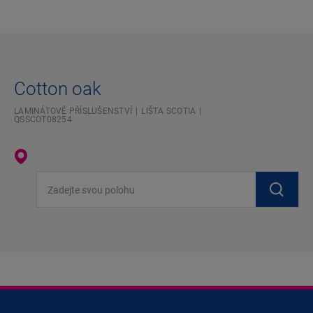
Cotton oak
LAMINÁTOVÉ PŘÍSLUŠENSTVÍ
LIŠTA SCOTIA
QSSCOT08254
Zadejte svou polohu