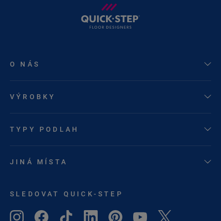
O NÁS
VÝROBKY
TYPY PODLAH
JINÁ MÍSTA
SLEDOVAT QUICK-STEP