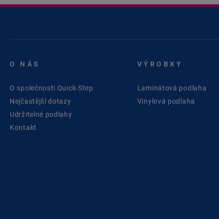
O NÁS
VÝROBKY
O společnosti Quick-Step
Laminátová podlaha
Nejčastější dotazy
Vinylová podlaha
Udržitelné podlahy
Kontakt