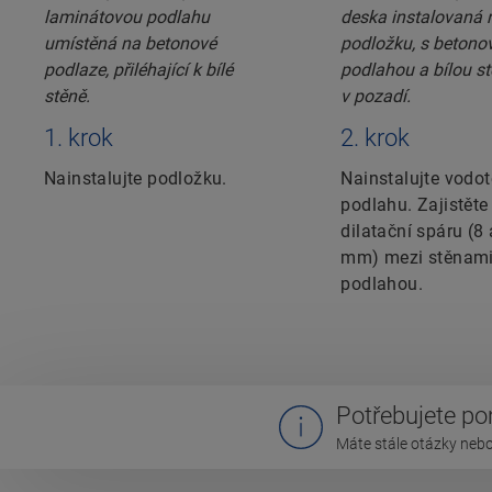
1. krok
2. krok
Nainstalujte podložku.
Nainstalujte vodo
podlahu. Zajistěte
dilatační spáru (8
mm) mezi stěnami
podlahou.
Potřebujete p
Máte stále otázky nebo