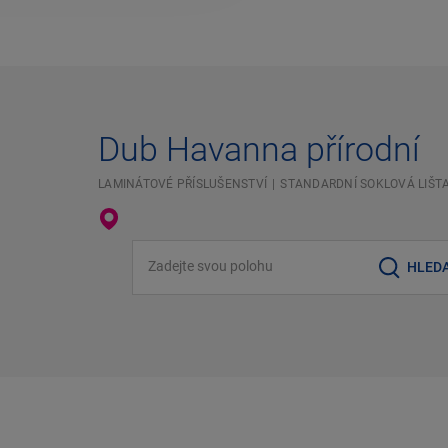
Dub Havanna přírodní
LAMINÁTOVÉ PŘÍSLUŠENSTVÍ
STANDARDNÍ SOKLOVÁ LIŠT
Zadejte svou polohu
HLED