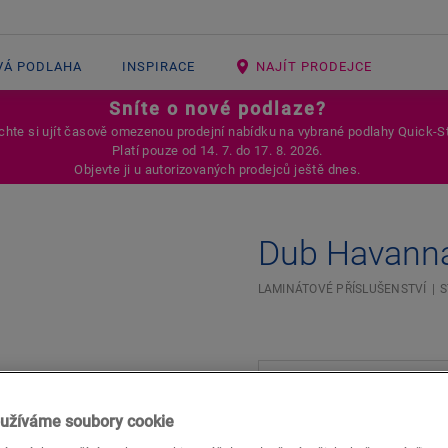
VÁ PODLAHA
INSPIRACE
NAJÍT PRODEJCE
Sníte o nové podlaze?
hte si ujít časově omezenou prodejní nabídku na vybrané podlahy Quick-S
Platí pouze od 14. 7. do 17. 8. 2026.
Objevte ji u autorizovaných prodejců ještě dnes.
Dub Havanna
LAMINÁTOVÉ PŘÍSLUŠENSTVÍ
S
užíváme soubory cookie