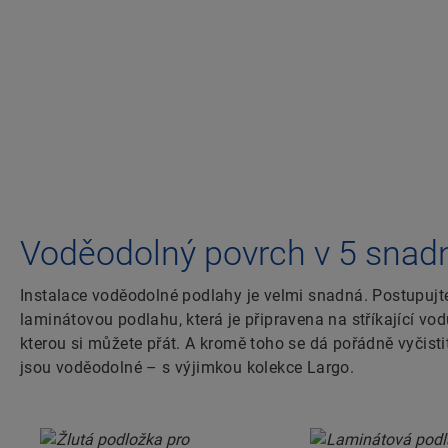
Voděodolný povrch v 5 snad
Instalace voděodolné podlahy je velmi snadná. Postupujt
laminátovou podlahu, která je připravena na stříkající v
kterou si můžete přát. A kromě toho se dá pořádně vyčist
jsou voděodolné – s výjimkou kolekce Largo.