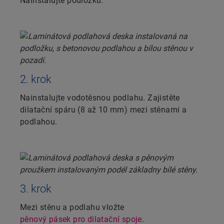
Nainstalujte podložku.
2. krok
Nainstalujte vodotěsnou podlahu. Zajistěte
dilatační spáru (8 až 10 mm) mezi stěnami a
podlahou.
3. krok
Mezi stěnu a podlahu vložte
pěnový pásek pro dilatační spoje
.