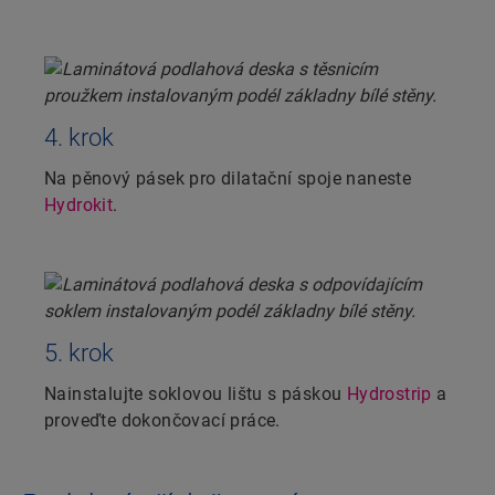
4. krok
Na pěnový pásek pro dilatační spoje naneste
Hydrokit
.
5. krok
Nainstalujte soklovou lištu s páskou
Hydrostrip
a
proveďte dokončovací práce.