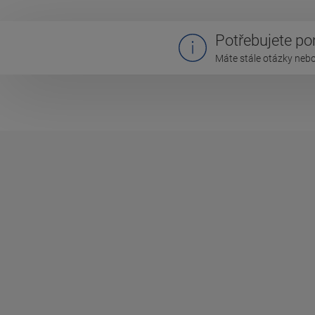
Potřebujete p
Máte stále otázky nebo