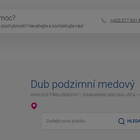
omoc?
+420 577 941 
 pochybnosti? Neváhejte a kontaktujte nás!
Dub podzimní medový
VINYLOVÉ PŘÍSLUŠENSTVÍ
STANDARDNÍ SOKLOVÁ LIŠTA
Zadejte svou polohu
HLED