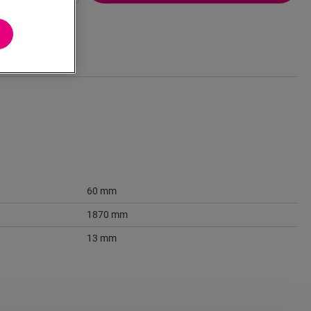
60 mm
1870 mm
13 mm