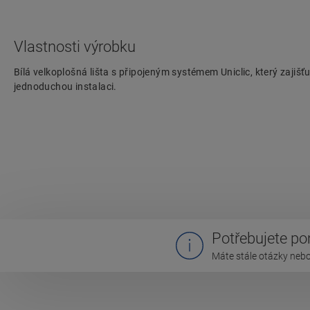
Vlastnosti výrobku
Bílá velkoplošná lišta s připojeným systémem Uniclic, který zajiš
jednoduchou instalaci.
Potřebujete p
Máte stále otázky nebo