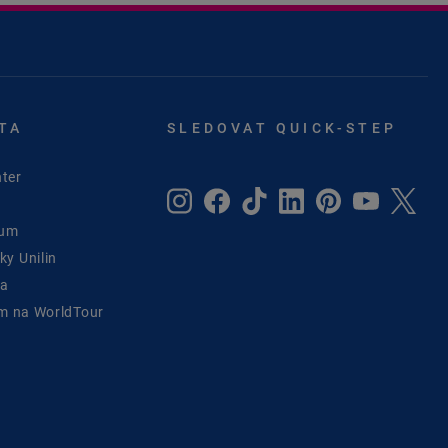
TA
SLEDOVAT QUICK-STEP
ter
rum
y Unilin
ta
ým na WorldTour