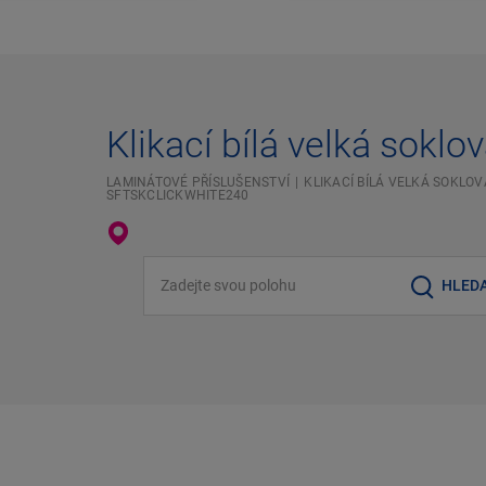
Klikací bílá velká soklov
LAMINÁTOVÉ PŘÍSLUŠENSTVÍ
KLIKACÍ BÍLÁ VELKÁ SOKLOV
SFTSKCLICKWHITE240
Zadejte svou polohu
HLED