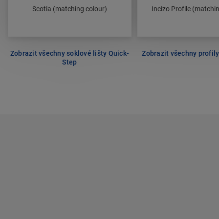
Scotia (matching colour)
Incizo Profile (matchi
Zobrazit všechny soklové lišty Quick-
Zobrazit všechny profil
Step