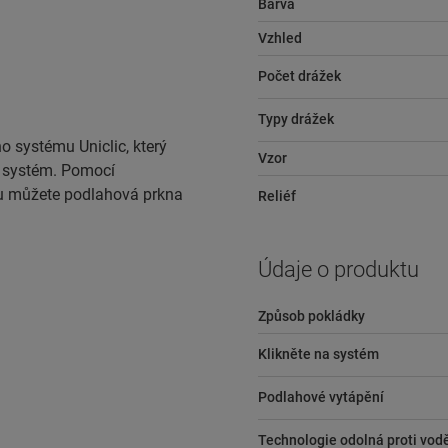
Barva
Vzhled
Počet drážek
Typy drážek
o systému Uniclic, který
Vzor
í systém. Pomocí
 můžete podlahová prkna
Reliéf
Údaje o produktu
Způsob pokládky
Klikněte na systém
Podlahové vytápění
Technologie odolná proti vod