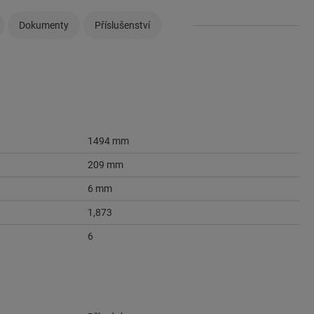
Dokumenty
Příslušenství
1494 mm
209 mm
6 mm
1,873
6