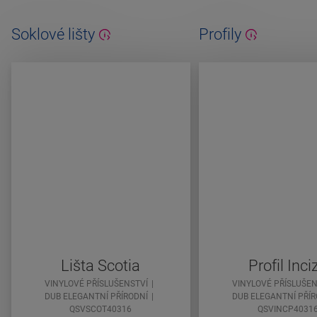
Soklové lišty
Profily
Lišta Scotia
Profil Inci
VINYLOVÉ PŘÍSLUŠENSTVÍ
VINYLOVÉ PŘÍSLUŠEN
DUB ELEGANTNÍ PŘÍRODNÍ
DUB ELEGANTNÍ PŘÍR
QSVSCOT40316
QSVINCP4031