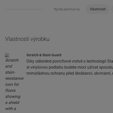
Vlastnosti
Rychlý přechod na
Vlastnosti výrobku
Scratch & Stain Guard
Díky utěsněné povrchové vrstvě s technologií St
si vinylovou podlahu budete moci užívat spoustu l
mimořádnou ochranu před škrábanci, skvrnami, 