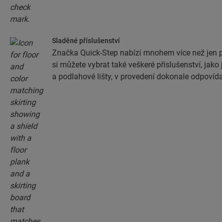
Sladěné příslušenství
Značka Quick-Step nabízí mnohem více než jen 
si můžete vybrat také veškeré příslušenství, jako 
a podlahové lišty, v provedení dokonale odpovíd