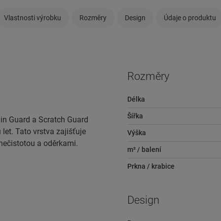
Vlastnosti výrobku
Rozměry
Design
Údaje o produktu
Rozměry
Délka
Šířka
ain Guard a Scratch Guard
et. Tato vrstva zajišťuje
Výška
nečistotou a oděrkami.
m² / balení
Prkna / krabice
Design