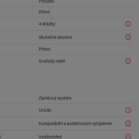
Přírodní
Dřevo
4 drážky
Skutečné zkosení
Prkno
Grafický reliéf
Zámkový systém
Uniclic
Kompatibilní s podlahovým vytápěním
ě
Voděodolné