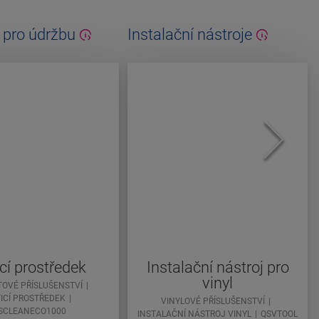
 pro údržbu
Instalační nástroje
icí prostředek
Instalační nástroj pro
vinyl
TOVÉ PŘÍSLUŠENSTVÍ
TICÍ PROSTŘEDEK
VINYLOVÉ PŘÍSLUŠENSTVÍ
SCLEANECO1000
INSTALAČNÍ NÁSTROJ VINYL
QSVTOOL