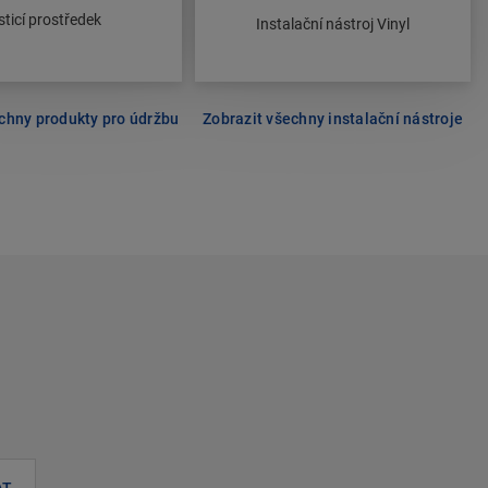
sticí prostředek
Instalační nástroj Vinyl
chny produkty pro údržbu
Zobrazit všechny instalační nástroje
AT