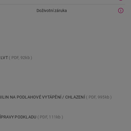
Doživotní záruka
- LVT
PDF, 92kb
ILIN NA PODLAHOVÉ VYTÁPĚNÍ / CHLAZENÍ
PDF, 995kb
ŘÍPRAVY PODKLADU
PDF, 111kb