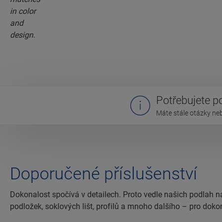
Potřebujete 
Máte stále otázky ne
Doporučené příslušenství
Dokonalost spočívá v detailech. Proto vedle našich podlah n
podložek, soklových lišt, profilů a mnoho dalšího – pro doko