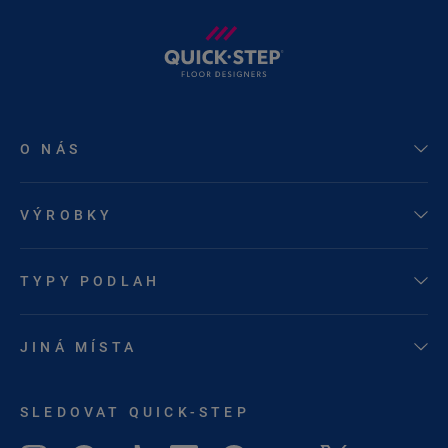
O NÁS
VÝROBKY
TYPY PODLAH
JINÁ MÍSTA
SLEDOVAT QUICK-STEP