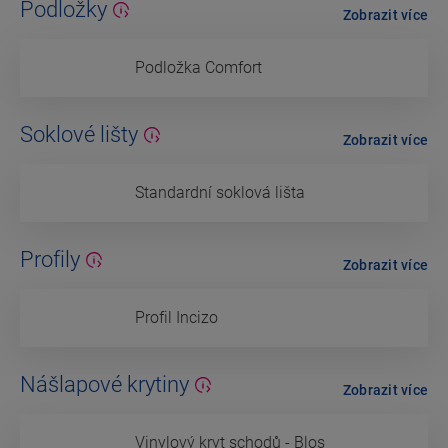
Podložky
Zobrazit více
Podložka Comfort
Soklové lišty
Zobrazit více
Standardní soklová lišta
Profily
Zobrazit více
Profil Incizo
Nášlapové krytiny
Zobrazit více
Vinylový kryt schodů - Blos