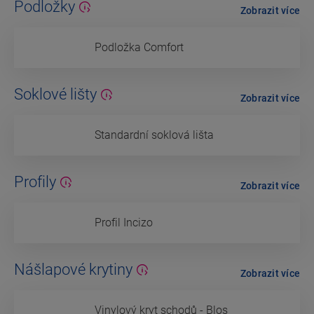
Podložky
Zobrazit více
Podložka Comfort
Soklové lišty
Zobrazit více
Standardní soklová lišta
Profily
Zobrazit více
Profil Incizo
Nášlapové krytiny
Zobrazit více
Vinylový kryt schodů - Blos