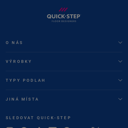
O NÁS
VÝROBKY
TYPY PODLAH
JINÁ MÍSTA
SLEDOVAT QUICK-STEP