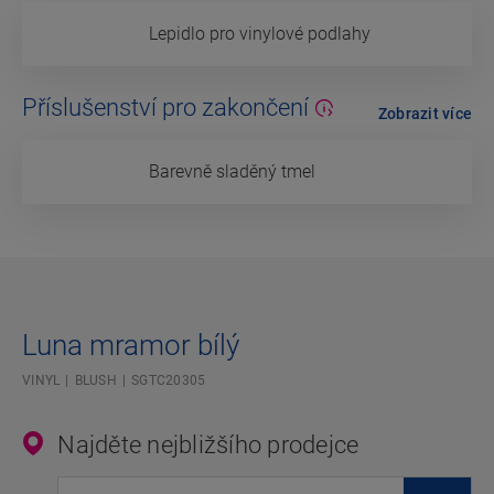
Lepidlo pro vinylové podlahy
Příslušenství pro zakončení
Zobrazit více
Barevně sladěný tmel
Luna mramor bílý
VINYL
BLUSH
SGTC20305
Najděte nejbližšího prodejce
Zadejte svou polohu