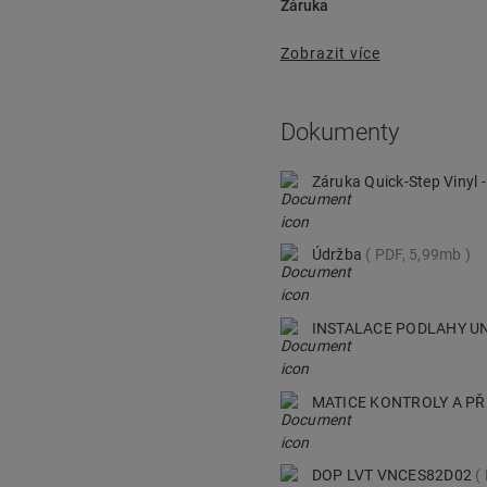
Záruka
Zobrazit více
Dokumenty
Záruka Quick-Step Vinyl 
Údržba
PDF, 5,99mb
INSTALACE PODLAHY UN
MATICE KONTROLY A P
DOP LVT VNCES82D02