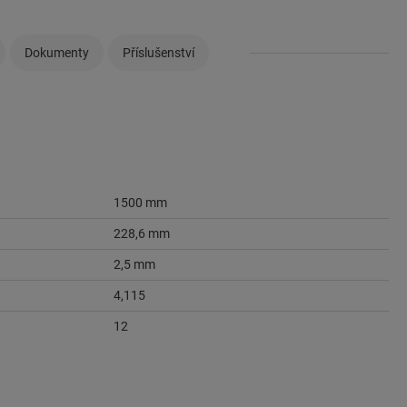
Dokumenty
Příslušenství
1500 mm
228,6 mm
2,5 mm
4,115
12