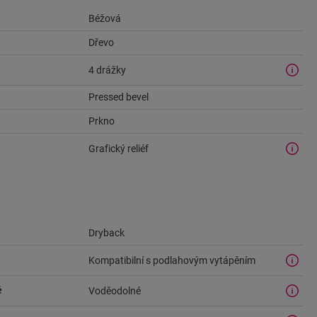
Béžová
Dřevo
4 drážky
Pressed bevel
Prkno
Grafický reliéf
Dryback
Kompatibilní s podlahovým vytápěním
ě
Voděodolné