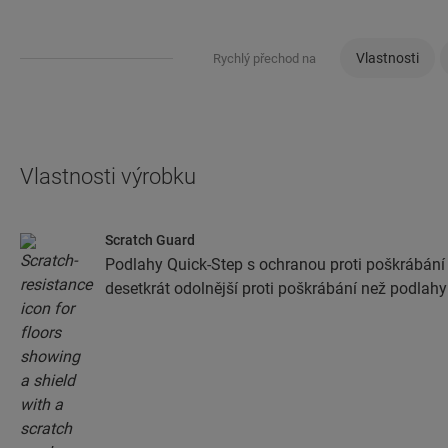
Vlastnosti
Rychlý přechod na
Vlastnosti výrobku
Scratch Guard
Podlahy Quick-Step s ochranou proti poškrábání
desetkrát odolnější proti poškrábání než podlahy