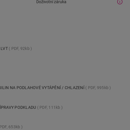
Doživotní záruka
- LVT
PDF, 92kb
ILIN NA PODLAHOVÉ VYTÁPĚNÍ / CHLAZENÍ
PDF, 995kb
ŘÍPRAVY PODKLADU
PDF, 111kb
PDF, 653kb