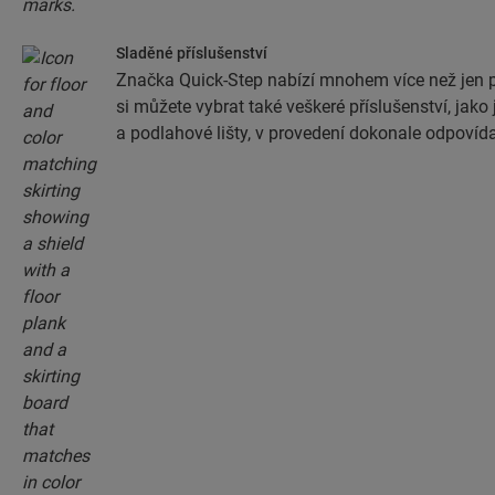
Sladěné příslušenství
Značka Quick-Step nabízí mnohem více než jen 
si můžete vybrat také veškeré příslušenství, jako 
a podlahové lišty, v provedení dokonale odpovíd