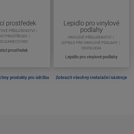
icí prostředek
Lepidlo pro vinylové
podlahy
TOVÉ PŘÍSLUŠENSTVÍ
TICÍ PROSTŘEDEK
VINYLOVÉ PŘÍSLUŠENSTVÍ
SCLEANECO1000
LEPIDLO PRO VINYLOVÉ PODLAHY
QSVGLUE6A
sticí prostředek
Lepidlo pro vinylové podlahy
chny produkty pro údržbu
Zobrazit všechny instalační nástroje