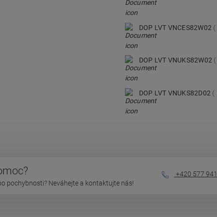
DOP LVT VNCES82W02
DOP LVT VNUKS82W02
DOP LVT VNUKS82D02
pomoc?
+420 577 941
bo pochybnosti? Neváhejte a kontaktujte nás!