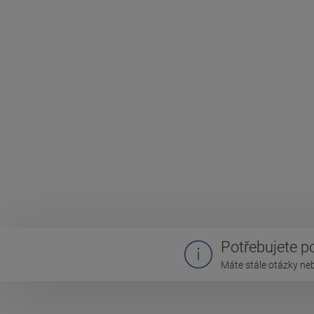
Potřebujete 
Máte stále otázky ne