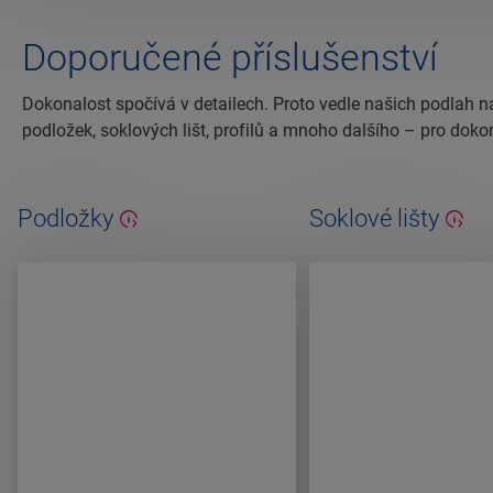
Doporučené příslušenství
Dokonalost spočívá v detailech. Proto vedle našich podlah n
podložek, soklových lišt, profilů a mnoho dalšího – pro doko
Podložky
Soklové lišty