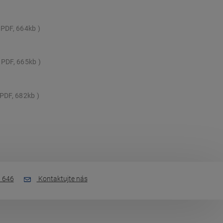
PDF, 664kb
PDF, 665kb
PDF, 682kb
 646
Kontaktujte nás