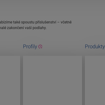
abízíme také spoustu příslušenství – včetně
nalé zakončení vaší podlahy.
Profily
Produkty