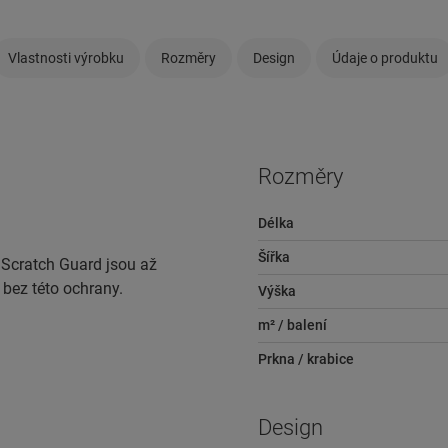
Vlastnosti výrobku
Rozměry
Design
Údaje o produktu
Rozměry
Délka
Šířka
 Scratch Guard jsou až
 bez této ochrany.
Výška
m² / balení
Prkna / krabice
Design