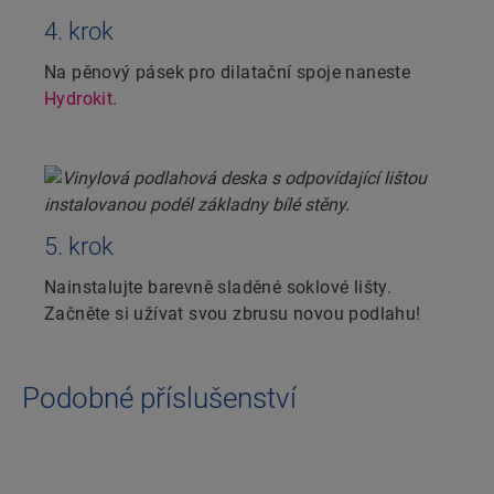
4. krok
Na pěnový pásek pro dilatační spoje naneste
Hydrokit
.
5. krok
Nainstalujte barevně sladěné soklové lišty.
Začněte si užívat svou zbrusu novou podlahu!
Podobné příslušenství