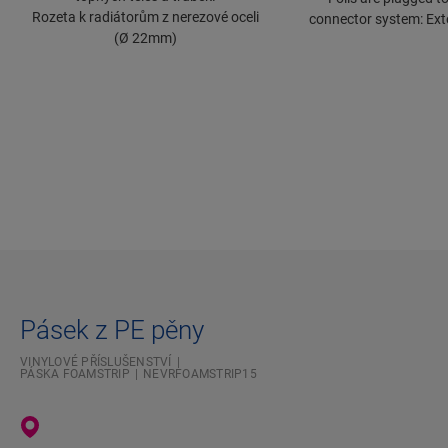
Rozeta k radiátorům z nerezové oceli
connector system: Ext
(Ø 22mm)
Pásek z PE pěny
VINYLOVÉ PŘÍSLUŠENSTVÍ
PÁSKA FOAMSTRIP
NEVRFOAMSTRIP15