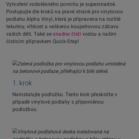
Vytvoření vodotěsného povrchu je supersnadné.
Postupujte dle kroků na pravé straně pro vinylovou
podlahu Alpha Vinyl, která je připravena na rozlité
tekutiny, vlhkost a veškerou koupelnovou zábavu
vašich dětí. Také se
snadno čistí
vodou a naším
čisticím přípravkem Quick-Step!
1. krok
Nainstalujte podložku. Tento krok přeskočte v
případě vinylové podlahy s připevněnou
podložkou.