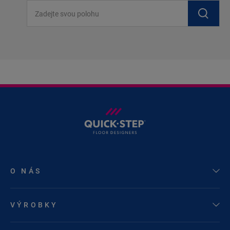
Zadejte svou polohu
O NÁS
VÝROBKY