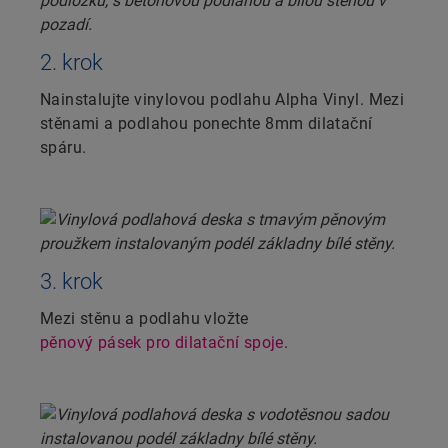
2. krok
Nainstalujte vinylovou podlahu Alpha Vinyl. Mezi
stěnami a podlahou ponechte 8mm dilatační
spáru.
3. krok
Mezi stěnu a podlahu vložte
pěnový pásek pro dilatační spoje
.