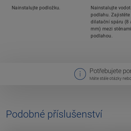
Nainstalujte podložku.
Nainstalujte vodo
podlahu. Zajistěte
dilatační spáru (8
mm) mezi stěnami
podlahou.
Potřebujete p
Máte stále otázky nebo
Podobné příslušenství