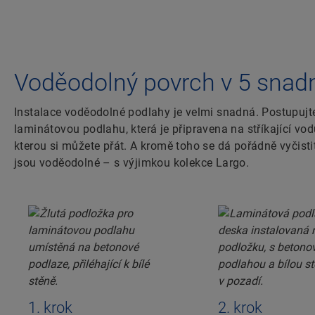
Voděodolný povrch v 5 snad
Instalace voděodolné podlahy je velmi snadná. Postupujt
laminátovou podlahu, která je připravena na stříkající v
kterou si můžete přát. A kromě toho se dá pořádně vyčist
jsou voděodolné – s výjimkou kolekce Largo.
1. krok
2. krok