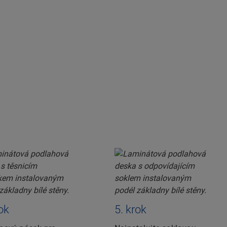
rok
5. krok