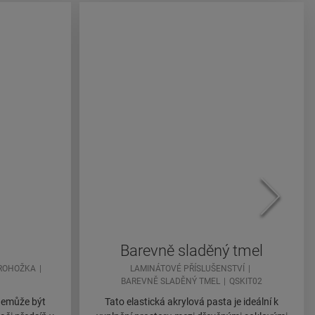
Barevně sladěný tmel
ROHOŽKA
LAMINÁTOVÉ PŘÍSLUŠENSTVÍ
BAREVNĚ SLADĚNÝ TMEL
QSKIT02
 nemůže být
Tato elastická akrylová pasta je ideální k