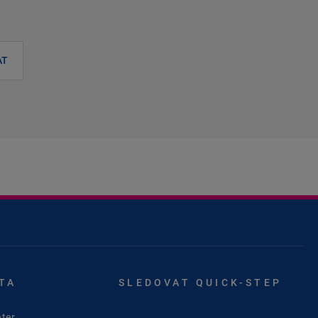
AT
TA
SLEDOVAT QUICK-STEP
ter