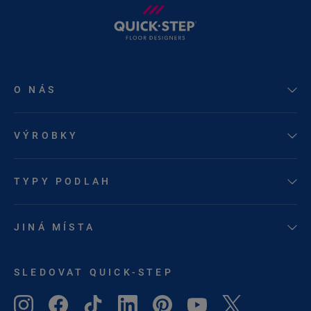
O NÁS
VÝROBKY
TYPY PODLAH
JINÁ MÍSTA
SLEDOVAT QUICK-STEP