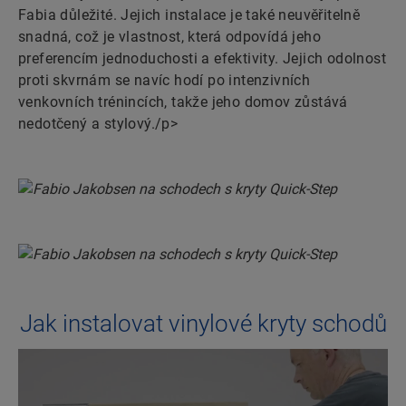
Fabia důležité. Jejich instalace je také neuvěřitelně
snadná, což je vlastnost, která odpovídá jeho
preferencím jednoduchosti a efektivity. Jejich odolnost
proti skvrnám se navíc hodí po intenzivních
venkovních trénincích, takže jeho domov zůstává
nedotčený a stylový./p>
Jak instalovat vinylové kryty schodů