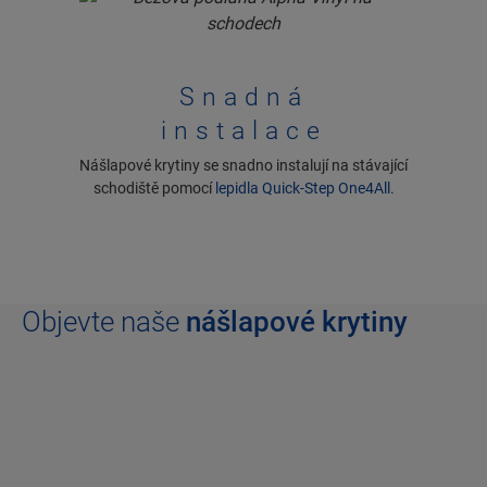
Snadná
instalace
Nášlapové krytiny se snadno instalují na stávající
schodiště pomocí
lepidla Quick-Step One4All.
Objevte naše
nášlapové krytiny