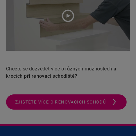
Chcete se dozvědět více o různých možnostech
a
krocích při renovaci schodiště?
ZJISTĚTE VÍCE O RENOVACÍCH SCHODŮ