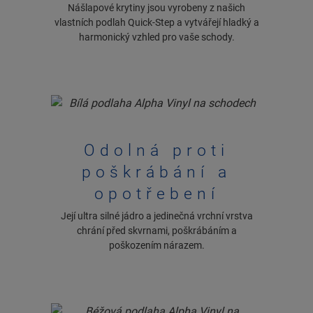
Nášlapové krytiny jsou vyrobeny z našich
vlastních podlah Quick-Step a vytvářejí hladký a
harmonický vzhled pro vaše schody.
Odolná proti
poškrábání a
opotřebení
Její ultra silné jádro a jedinečná vrchní vrstva
chrání před skvrnami, poškrábáním a
poškozením nárazem.