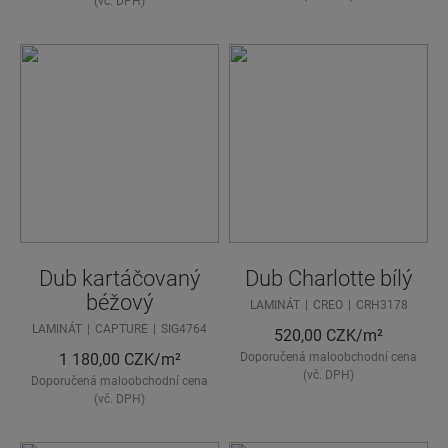
(vč. DPH)
Dub kartáčovaný
Dub Charlotte bílý
béžový
LAMINÁT
CREO
CRH3178
LAMINÁT
CAPTURE
SIG4764
520,00
CZK/m²
1 180,00
CZK/m²
Doporučená maloobchodní cena
(vč. DPH)
Doporučená maloobchodní cena
(vč. DPH)