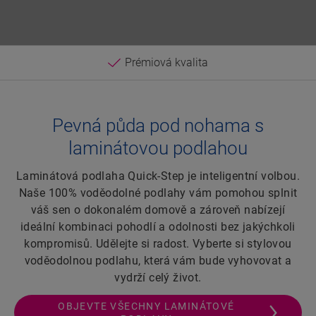
Prémiová kvalita
Pevná půda pod nohama s
laminátovou podlahou
Laminátová podlaha Quick-Step je inteligentní volbou.
Naše 100% voděodolné podlahy vám pomohou splnit
váš sen o dokonalém domově a zároveň nabízejí
ideální kombinaci pohodlí a odolnosti bez jakýchkoli
kompromisů. Udělejte si radost. Vyberte si stylovou
voděodolnou podlahu, která vám bude vyhovovat a
vydrží celý život.
OBJEVTE VŠECHNY LAMINÁTOVÉ