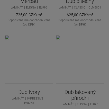
Merbau
Dub písečný
LAMINÁT
ELIGNA
EL996
LAMINÁT
CLASSIC
CLM5801
725,00
CZK/m²
625,00
CZK/m²
Doporučená maloobchodní cena
Doporučená maloobchodní cena
(vč. DPH)
(vč. DPH)
Dub Ivory
Dub lakovaný
přírodní
LAMINÁT
IMPRESSIVE
IM8258
LAMINÁT
ELIGNA
EL896