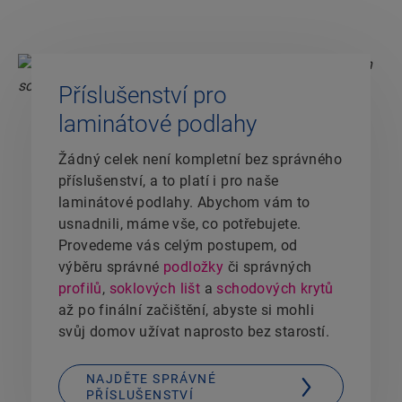
Příslušenství pro
laminátové podlahy
Žádný celek není kompletní bez správného
příslušenství, a to platí i pro naše
laminátové podlahy. Abychom vám to
usnadnili, máme vše, co potřebujete.
Provedeme vás celým postupem, od
výběru správné
podložky
či správných
profilů
,
soklových lišt
a
schodových krytů
až po finální začištění, abyste si mohli
svůj domov užívat naprosto bez starostí.
NAJDĚTE SPRÁVNÉ
PŘÍSLUŠENSTVÍ