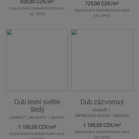
920,00
CZK/m²
725,00
CZK/m²
Doporučená maloobchodní cena
Doporučená maloobchodní cena
(vč. DPH)
(vč. DPH)
Dub lesní světle
Dub zázvorový
šedý
LAMINÁT
IMPRESSIVE DESIGN
IMD8246
LAMINÁT
MAJESTIC
MJ3547
1 180,00
CZK/m²
1 180,00
CZK/m²
Doporučená maloobchodní cena
Doporučená maloobchodní cena
(vč. DPH)