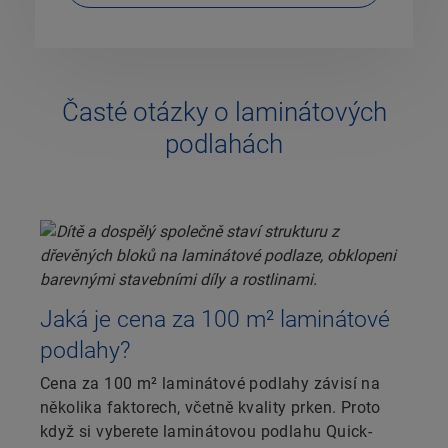
Časté otázky o laminátových
podlahách
Jaká je cena za 100 m² laminátové
podlahy?
Cena za 100 m² laminátové podlahy závisí na
několika faktorech, včetně kvality prken. Proto
když si vyberete laminátovou podlahu Quick-