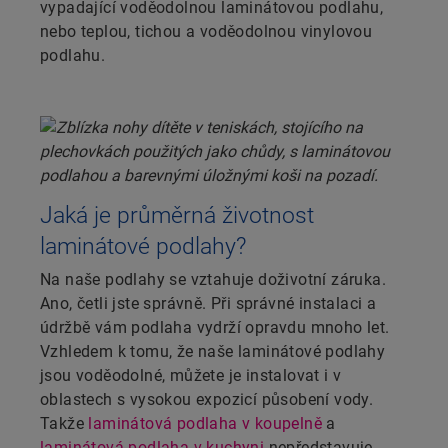
vypadající voděodolnou laminátovou podlahu,
nebo teplou, tichou a voděodolnou vinylovou
podlahu.
Jaká je průměrná životnost
laminátové podlahy?
Na naše podlahy se vztahuje doživotní záruka.
Ano, četli jste správně. Při správné instalaci a
údržbě vám podlaha vydrží opravdu mnoho let.
Vzhledem k tomu, že naše laminátové podlahy
jsou voděodolné, můžete je instalovat i v
oblastech s vysokou expozicí působení vody.
Takže
laminátová podlaha v koupelně
a
laminátová podlaha v kuchyni
nepředstavuje