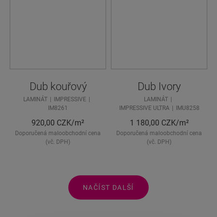
Dub kouřový
Dub Ivory
LAMINÁT
IMPRESSIVE
LAMINÁT
IM8261
IMPRESSIVE ULTRA
IMU8258
920,00
CZK/m²
1 180,00
CZK/m²
Doporučená maloobchodní cena
Doporučená maloobchodní cena
(vč. DPH)
(vč. DPH)
NAČÍST DALŠÍ