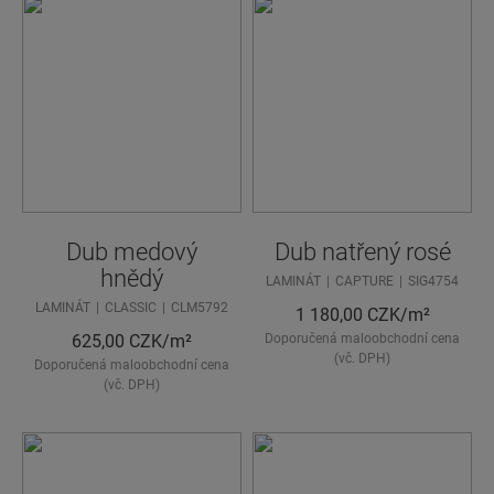
Dub medový
Dub natřený rosé
hnědý
LAMINÁT
CAPTURE
SIG4754
LAMINÁT
CLASSIC
CLM5792
1 180,00
CZK/m²
625,00
CZK/m²
Doporučená maloobchodní cena
(vč. DPH)
Doporučená maloobchodní cena
(vč. DPH)