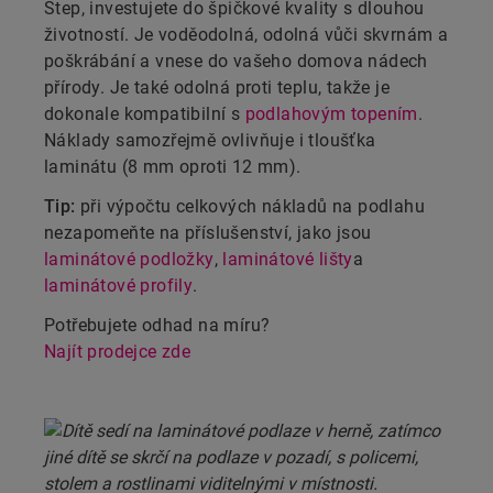
Step, investujete do špičkové kvality s dlouhou
životností. Je voděodolná, odolná vůči skvrnám a
poškrábání a vnese do vašeho domova nádech
přírody. Je také odolná proti teplu, takže je
dokonale kompatibilní s
podlahovým topením
.
Náklady samozřejmě ovlivňuje i tloušťka
laminátu (8 mm oproti 12 mm).
Tip:
při výpočtu celkových nákladů na podlahu
nezapomeňte na příslušenství, jako jsou
laminátové podložky
,
laminátové lišty
a
laminátové profily
.
Potřebujete odhad na míru?
Najít prodejce zde