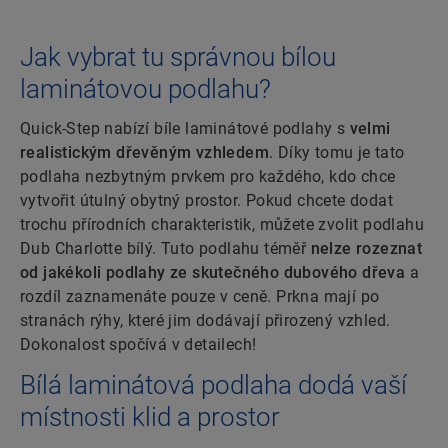
Jak vybrat tu správnou bílou
laminátovou podlahu?
Quick-Step nabízí bíle laminátové podlahy s
velmi
realistickým dřevěným vzhledem
. Díky tomu je tato
podlaha nezbytným prvkem pro každého, kdo chce
vytvořit útulný obytný prostor. Pokud chcete dodat
trochu přírodních charakteristik, můžete zvolit podlahu
Dub Charlotte bílý. Tuto podlahu téměř
nelze rozeznat
od jakékoli podlahy ze skutečného dubového dřeva
a
rozdíl zaznamenáte pouze v ceně. Prkna mají po
stranách rýhy, které jim dodávají přirozený vzhled.
Dokonalost spočívá v detailech!
Bílá laminátová podlaha dodá vaší
místnosti klid a prostor