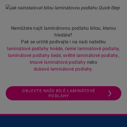
Nemůžete najít laminátovou podlahu bílou, kterou
hledáte?
Pak se určitě podívejte i na naši nabídku
laminátové podlahy hnědé
,
černé laminátové podlahy
,
laminátové podlahy šedé
,
světlé laminátové podlahy
,
tmavé laminátové podlahy
nebo
dubové laminátové podlahy
.
OBJEVTE NAŠE BÍLÉ LAMINÁTOVÉ
PODLAHY