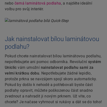
nebo
černá laminátová podlaha
, a najděte ideální
volbu pro svůj interiér.
Jak nainstalovat bílou laminátovou
podlahu?
Pokud chcete nainstalovat bílou laminátovou podlahu,
nepotřebujete ani pomoc odborníka. Revoluční
systém
Uniclic
vám umožní
nainstalovat podlahu sami za
velmi krátkou dobu
. Nepotřebujete žádné lepidlo,
protože prkna se navzájem spojí skoro automaticky.
Pokud by došlo k nehodě a potřebovali byste část
podlahy opravit, můžete poškozenou část snadno
zvednout a nahradit ji novým prknem. Už víte, co
chcete? Je načase vyhrnout si rukávy a dát se do toho!