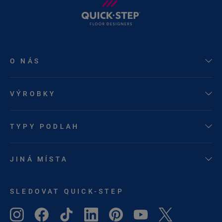
O NÁS
VÝROBKY
TYPY PODLAH
JINÁ MÍSTA
SLEDOVAT QUICK-STEP