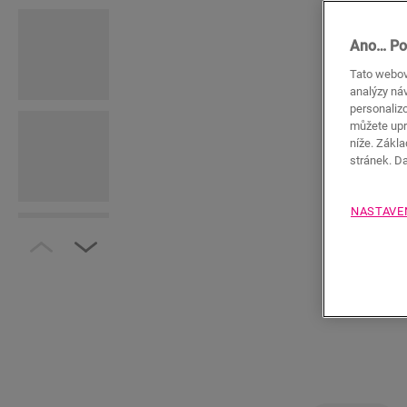
Ano… Po
Tato webov
analýzy náv
personaliz
můžete upr
níže. Zákl
stránek. D
NASTAVE