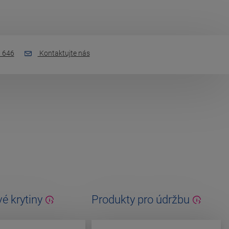
 646
Kontaktujte nás
é krytiny
Produkty pro údržbu