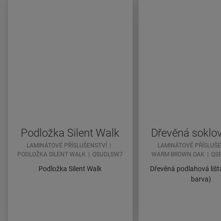
Podložka Silent Walk
Dřevěná soklov
LAMINÁTOVÉ PŘÍSLUŠENSTVÍ
LAMINÁTOVÉ PŘÍSLUŠ
PODLOŽKA SILENT WALK
QSUDLSW7
WARM BROWN OAK
QS
Podložka Silent Walk
Dřevěná podlahová lišt
barva)