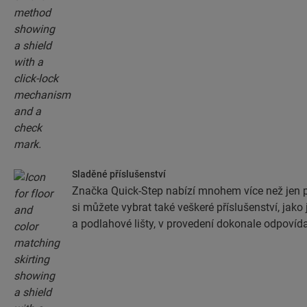
Sladěné příslušenství
Značka Quick-Step nabízí mnohem více než jen 
si můžete vybrat také veškeré příslušenství, jako 
a podlahové lišty, v provedení dokonale odpovíd