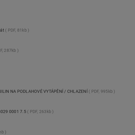
nát
PDF, 81kb
F, 287kb
ILIN NA PODLAHOVÉ VYTÁPĚNÍ / CHLAZENÍ
PDF, 995kb
 3029 0001 7.5
PDF, 263kb
mb