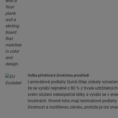
Volba přívětivá k životnímu prostředí
Laminátové podlahy Quick-Step získaly označen
že se vyrábí nejméně z 80 % z trvale udržitelnýc
svém složení nebezpečné látky a vyrábí se v ener
továrnách. Kromě toho mají laminátové podlahy
životnost a rozšířenou záruku, protože je lze sna