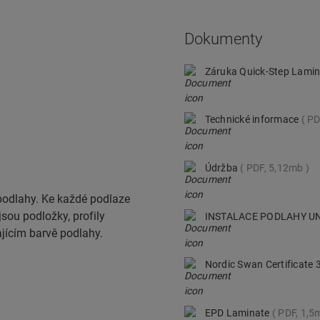
Dokumenty
Záruka Quick-Step Lami
Technické informace
PD
Údržba
PDF, 5,12mb
podlahy. Ke každé podlaze
jsou podložky, profily
INSTALACE PODLAHY UN
ajícím barvě podlahy.
Nordic Swan Certificate
EPD Laminate
PDF, 1,5