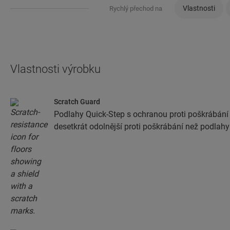
Vlastnosti
Rychlý přechod na
Vlastnosti výrobku
Scratch Guard
Podlahy Quick-Step s ochranou proti poškrábání
desetkrát odolnější proti poškrábání než podlahy