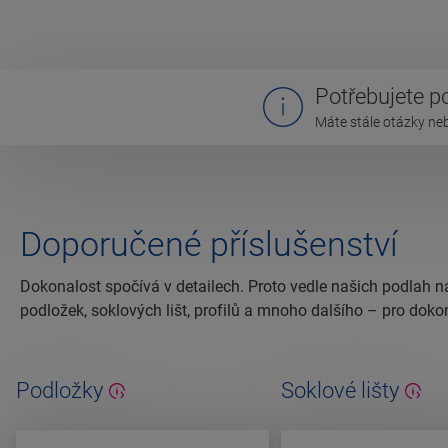
Potřebujete 
Máte stále otázky ne
Doporučené příslušenství
Dokonalost spočívá v detailech. Proto vedle našich podlah n
podložek, soklových lišt, profilů a mnoho dalšího – pro doko
Podložky
Soklové lišty