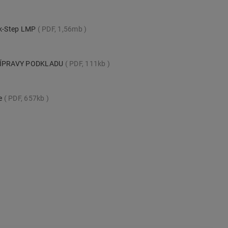
ck-Step LMP
PDF, 1,56mb
ŘÍPRAVY PODKLADU
PDF, 111kb
te
PDF, 657kb