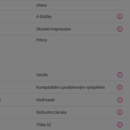
Dřevo
4 drážky
Zkosení Impression
Prkno
Uniclic
Kompatibilní s podlahovým vytápěním
ě
Hydroseal
Doživotní záruka
Třída 32