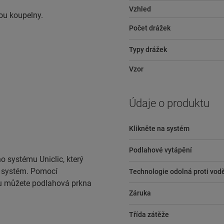
Vzhled
sou koupelny.
Počet drážek
Typy drážek
Vzor
Údaje o produktu
Klikněte na systém
Podlahové vytápění
o systému Uniclic, který
í systém. Pomocí
Technologie odolná proti vod
 můžete podlahová prkna
Záruka
Třída zátěže