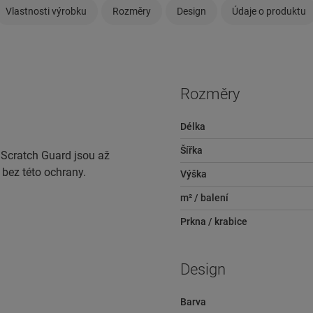
Vlastnosti výrobku
Rozměry
Design
Údaje o produktu
Rozměry
Délka
Šířka
 Scratch Guard jsou až
 bez této ochrany.
Výška
m² / balení
Prkna / krabice
Design
Barva