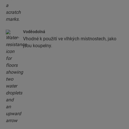
Voděodolná
Vhodné k použití ve vlhkých místnostech, jako
jsou koupelny.