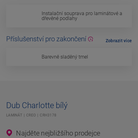
Instalační souprava pro laminátové a
dřevěné podlahy
Příslušenství pro zakončení
Zobrazit více
Barevně sladěný tmel
Dub Charlotte bílý
LAMINÁT
CREO
CRH3178
Najděte nejbližšího prodejce