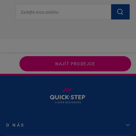
Zadejte svou polohu
NAJÍT PRODEJCE
O NÁS