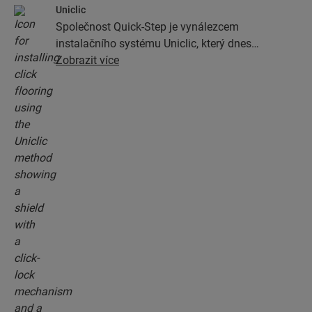
Uniclic
Společnost Quick-Step je vynálezcem
instalačního systému Uniclic, který dnes
představuje standardní zámkový instalační
Zobrazit více
systém. Pomocí revolučního patentovaného
zámkovému systému můžete podlahová prkna
jednoduše zamknout k sobě.