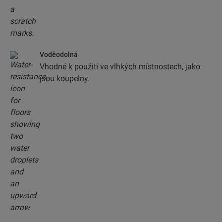
Voděodolná
Vhodné k použití ve vlhkých místnostech, jako
jsou koupelny.