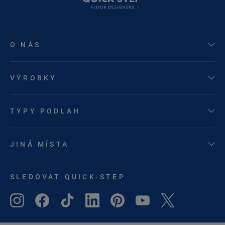
O NÁS
VÝROBKY
TYPY PODLAH
JINÁ MÍSTA
SLEDOVAT QUICK-STEP