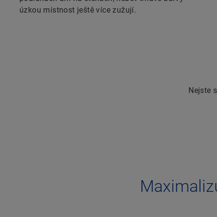
úzkou místnost ještě více zužují.
Nejste s
Maximalizu