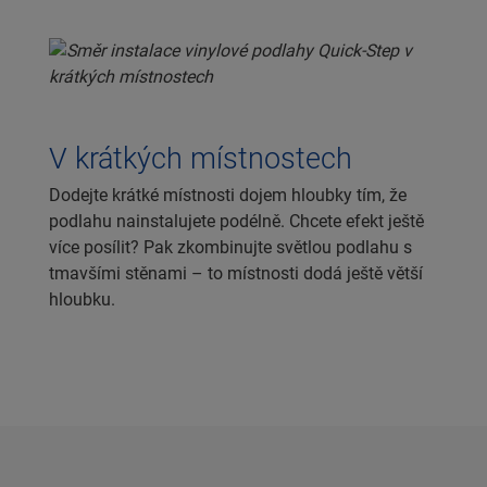
V krátkých místnostech
Dodejte krátké místnosti dojem hloubky tím, že
podlahu nainstalujete podélně. Chcete efekt ještě
více posílit? Pak zkombinujte světlou podlahu s
tmavšími stěnami – to místnosti dodá ještě větší
hloubku.