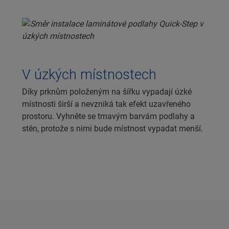
V úzkých místnostech
Díky prknům položeným na šířku vypadají úzké
místnosti širší a nevzniká tak efekt uzavřeného
prostoru. Vyhněte se tmavým barvám podlahy a
stěn, protože s nimi bude místnost vypadat menší.