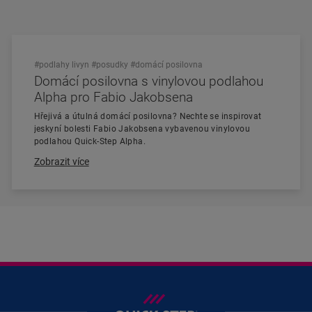
#podlahy livyn
#posudky
#domácí posilovna
Domácí posilovna s vinylovou podlahou
Alpha pro Fabio Jakobsena
Hřejivá a útulná domácí posilovna? Nechte se inspirovat
jeskyní bolesti Fabio Jakobsena vybavenou vinylovou
podlahou Quick-Step Alpha.
Zobrazit více