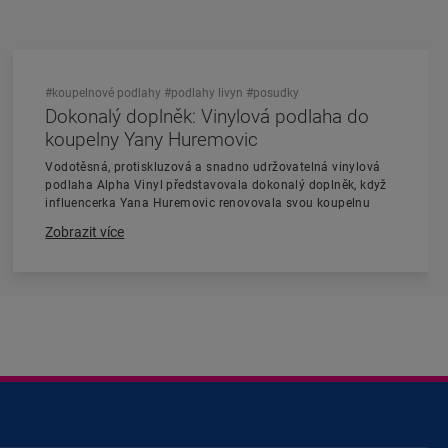
#koupelnové podlahy
#podlahy livyn
#posudky
Dokonalý doplněk: Vinylová podlaha do
koupelny Yany Huremovic
Vodotěsná, protiskluzová a snadno udržovatelná vinylová
podlaha Alpha Vinyl představovala dokonalý doplněk, když
influencerka Yana Huremovic renovovala svou koupelnu
Zobrazit více