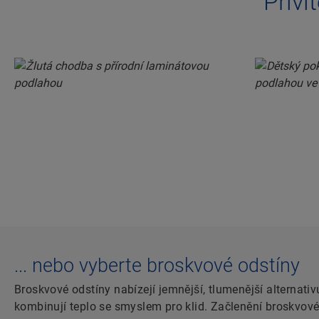
Přiví
... nebo vyberte broskvové odstíny
Broskvové odstíny nabízejí jemnější, tlumenější alternativ
kombinují teplo se smyslem pro klid. Začlenění broskvové