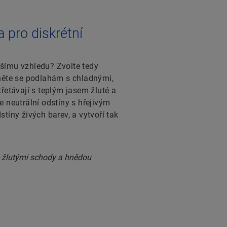
 pro diskrétní
šímu vzhledu? Zvolte tedy
hněte se podlahám s chladnými,
třetávají s teplým jasem žluté a
e neutrální odstíny s hřejivým
tíny živých barev, a vytvoří tak