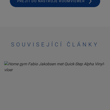
PŘEJÍT DO NÁSTROJE ROOMVIEWER
SOUVISEJÍCÍ ČLÁNKY